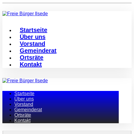
Startseite
Über uns
Vorstand
Gemeinderat
Ortsräte
Kontakt
Startseite
Über uns
Vorstand
Gemeinderat
Ortsräte
Kontakt