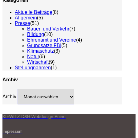
Kategorien
Aktuelle Beiträge
(8)
Allgemein
(5)
Presse
(51)
Bauen und Verkehr
(7)
Bildung
(10)
Ehrenamt und Vereine
(4)
Grundsätze FBI
(5)
Klimaschutz
(3)
Natur
(6)
Wirtschaft
(9)
Stellungnahmen
(1)
Archiv
Archiv
KIEWITZ D&H Webdesign Peine
Impressum