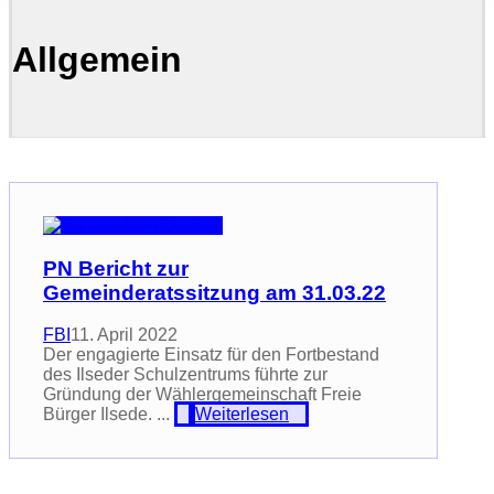
Allgemein
PN Bericht zur
Gemeinderatssitzung am 31.03.22
FBI
11. April 2022
Der engagierte Einsatz für den Fortbestand
des Ilseder Schulzentrums führte zur
Gründung der Wählergemeinschaft Freie
Bürger Ilsede. ...
Weiterlesen