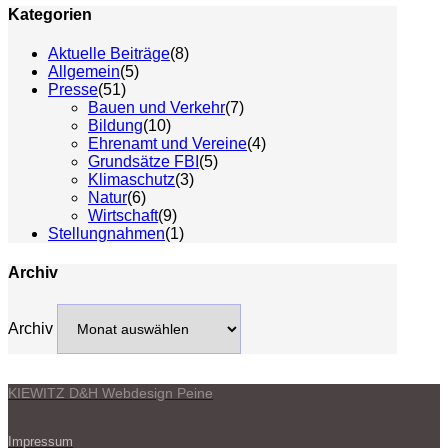
Kategorien
Aktuelle Beiträge
(8)
Allgemein
(5)
Presse
(51)
Bauen und Verkehr
(7)
Bildung
(10)
Ehrenamt und Vereine
(4)
Grundsätze FBI
(5)
Klimaschutz
(3)
Natur
(6)
Wirtschaft
(9)
Stellungnahmen
(1)
Archiv
Archiv
KIEWITZ D&H Webdesign Peine
Impressum