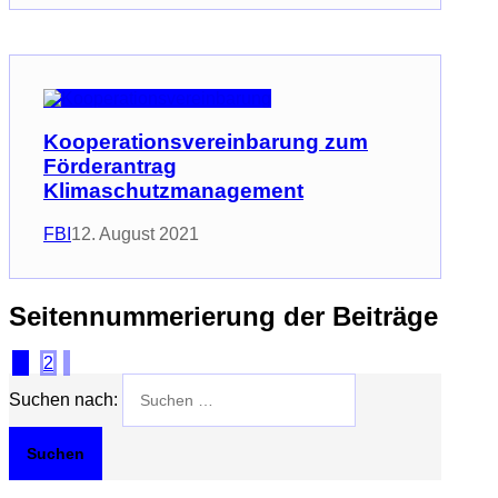
Kooperationsvereinbarung zum
Förderantrag
Klimaschutzmanagement
FBI
12. August 2021
Seitennummerierung der Beiträge
1
2
Suchen nach: