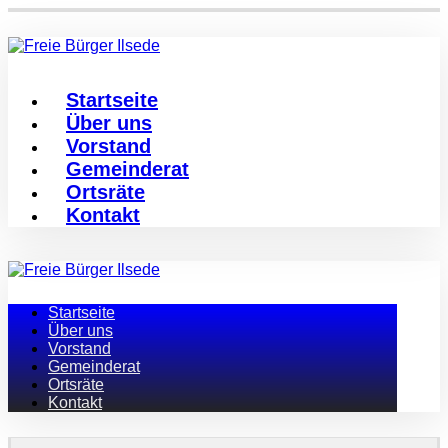
Startseite
Über uns
Vorstand
Gemeinderat
Ortsräte
Kontakt
Startseite
Über uns
Vorstand
Gemeinderat
Ortsräte
Kontakt