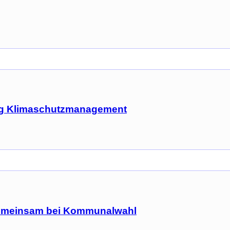
ag Klimaschutzmanagement
 gemeinsam bei Kommunalwahl