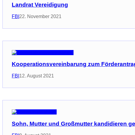
Landrat Vereidigung
FBI
22. November 2021
Kooperationsvereinbarung zum Förderantr
FBI
12. August 2021
Sohn, Mutter und Großmutter kandidieren