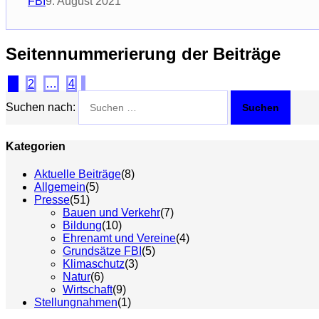
FBI
9. August 2021
Seitennummerierung der Beiträge
1
2
…
4
Suchen nach:
Kategorien
Aktuelle Beiträge
(8)
Allgemein
(5)
Presse
(51)
Bauen und Verkehr
(7)
Bildung
(10)
Ehrenamt und Vereine
(4)
Grundsätze FBI
(5)
Klimaschutz
(3)
Natur
(6)
Wirtschaft
(9)
Stellungnahmen
(1)