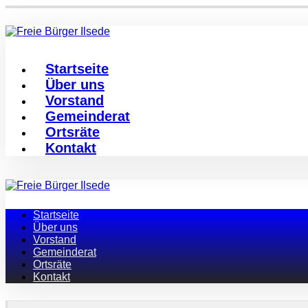
Startseite
Über uns
Vorstand
Gemeinderat
Ortsräte
Kontakt
Startseite
Über uns
Vorstand
Gemeinderat
Ortsräte
Kontakt