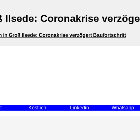
lsede: Coronakrise verzöger
n Groß Ilsede: Coronakrise verzögert Baufortschritt
t
Köstlich
Linkedin
Whatsapp