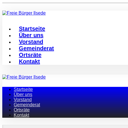
Startseite
Über uns
Vorstand
Gemeinderat
Ortsräte
Kontakt
Startseite
Über uns
Vorstand
Gemeinderat
Ortsräte
Kontakt