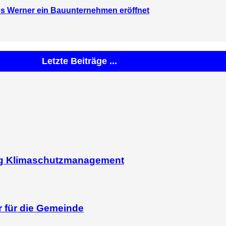
s Werner ein Bauunternehmen eröffnet
Letzte Beiträge ...
ag Klimaschutzmanagement
r für die Gemeinde