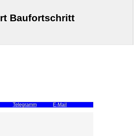
t Baufortschritt
Telegramm
E-Mail