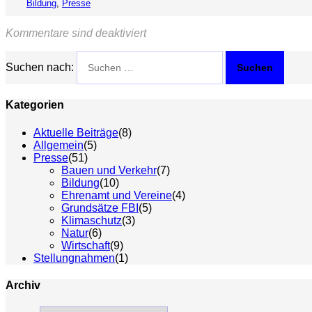
Bildung
,
Presse
Kommentare sind deaktiviert
Suchen nach:
Kategorien
Aktuelle Beiträge
(8)
Allgemein
(5)
Presse
(51)
Bauen und Verkehr
(7)
Bildung
(10)
Ehrenamt und Vereine
(4)
Grundsätze FBI
(5)
Klimaschutz
(3)
Natur
(6)
Wirtschaft
(9)
Stellungnahmen
(1)
Archiv