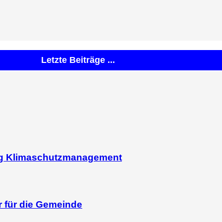
Letzte Beiträge ...
ag Klimaschutzmanagement
r für die Gemeinde