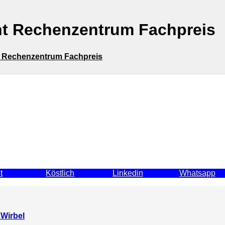
nt Rechenzentrum Fachpreis
t Rechenzentrum Fachpreis
t
Köstlich
Linkedin
Whatsapp
 Wirbel