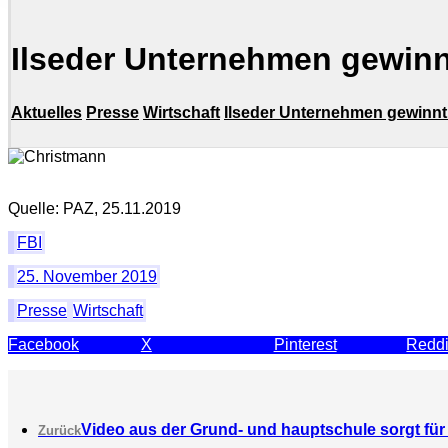
Ilseder Unternehmen gewin
Aktuelles
Presse
Wirtschaft
Ilseder Unternehmen gewinn
Quelle: PAZ, 25.11.2019
FBI
25. November 2019
Presse
Wirtschaft
Facebook
X
Pinterest
Reddi
Video aus der Grund- und hauptschule sorgt für
Zurück