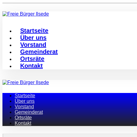
Startseite
Über uns
Vorstand
Gemeinderat
Ortsräte
Kontakt
Startseite
Über uns
Vorstand
Gemeinderat
Ortsräte
Kontakt