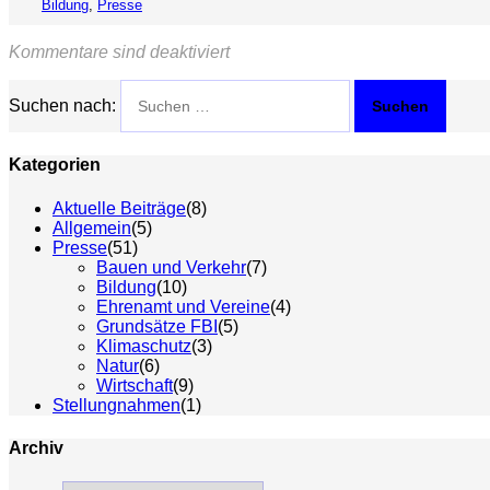
Bildung
,
Presse
Kommentare sind deaktiviert
Suchen nach:
Kategorien
Aktuelle Beiträge
(8)
Allgemein
(5)
Presse
(51)
Bauen und Verkehr
(7)
Bildung
(10)
Ehrenamt und Vereine
(4)
Grundsätze FBI
(5)
Klimaschutz
(3)
Natur
(6)
Wirtschaft
(9)
Stellungnahmen
(1)
Archiv