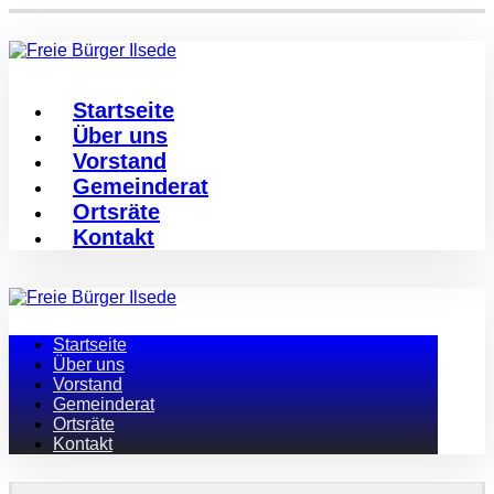
Startseite
Über uns
Vorstand
Gemeinderat
Ortsräte
Kontakt
Startseite
Über uns
Vorstand
Gemeinderat
Ortsräte
Kontakt