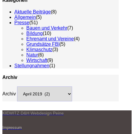
Kategorien
Aktuelle Beiträge
(8)
Allgemein
(5)
Presse
(51)
Bauen und Verkehr
(7)
Bildung
(10)
Ehrenamt und Vereine
(4)
Grundsätze FBI
(5)
Klimaschutz
(3)
Natur
(6)
Wirtschaft
(9)
Stellungnahmen
(1)
Archiv
Archiv
KIEWITZ D&H Webdesign Peine
Impressum