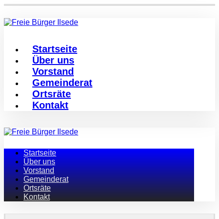
Startseite
Über uns
Vorstand
Gemeinderat
Ortsräte
Kontakt
Startseite
Über uns
Vorstand
Gemeinderat
Ortsräte
Kontakt