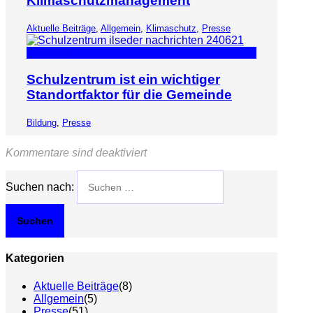
Klimaschutzmanagement
Aktuelle Beiträge
,
Allgemein
,
Klimaschutz
,
Presse
Schulzentrum ist ein wichtiger
Standortfaktor für die Gemeinde
Bildung
,
Presse
Kommentare sind deaktiviert
Suchen nach:
Kategorien
Aktuelle Beiträge
(8)
Allgemein
(5)
Presse
(51)