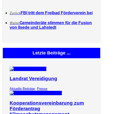
FBI tritt dem Freibad Förderverein bei
Zurück
Gemeinderäte stimmen für die Fusion
Weiter
von Ilsede und Lahstedt
Letzte Beiträge ...
Landrat Vereidigung
Aktuelle Beiträge
,
Presse
Kooperationsvereinbarung zum
Förderantrag