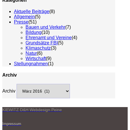
Kategorien
Aktuelle Beiträge
(8)
Allgemein
(5)
Presse
(51)
Bauen und Verkehr
(7)
Bildung
(10)
Ehrenamt und Vereine
(4)
Grundsätze FBI
(5)
Klimaschutz
(3)
Natur
(6)
Wirtschaft
(9)
Stellungnahmen
(1)
Archiv
Archiv
KIEWITZ D&H Webdesign Peine
Impressum