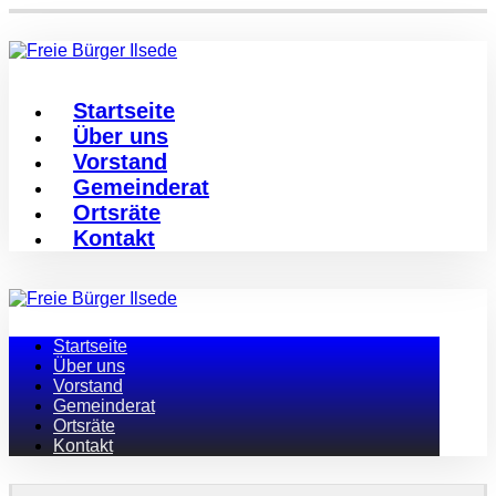
Startseite
Über uns
Vorstand
Gemeinderat
Ortsräte
Kontakt
Startseite
Über uns
Vorstand
Gemeinderat
Ortsräte
Kontakt